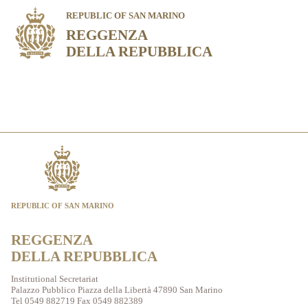
REPUBLIC OF SAN MARINO
REGGENZA
DELLA REPUBBLICA
REPUBLIC OF SAN MARINO
REGGENZA
DELLA REPUBBLICA
Institutional Secretariat
Palazzo Pubblico Piazza della Libertà 47890 San Marino
Tel 0549 882719 Fax 0549 882389