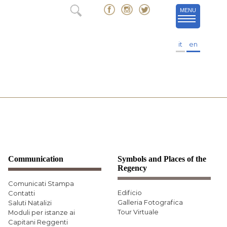
MENU
it
en
Communication
Symbols and Places of the
Regency
Comunicati Stampa
Edificio
Contatti
Galleria Fotografica
Saluti Natalizi
Tour Virtuale
Moduli per istanze ai
Capitani Reggenti