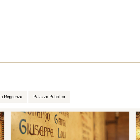
oli della Reggenza
Palazzo Pubblico