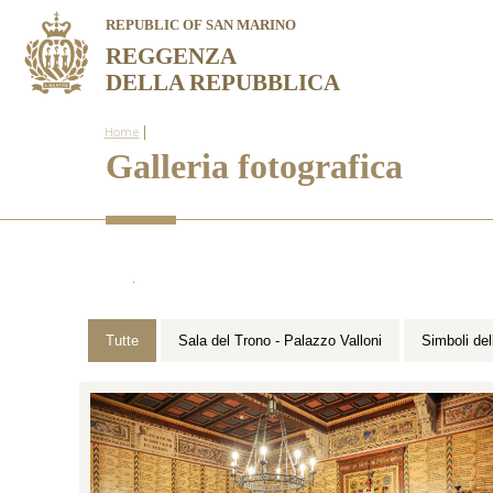
REPUBLIC OF SAN MARINO
REGGENZA
DELLA REPUBBLICA
|
Home
Galleria fotografica
.
Tutte
Sala del Trono - Palazzo Valloni
Simb