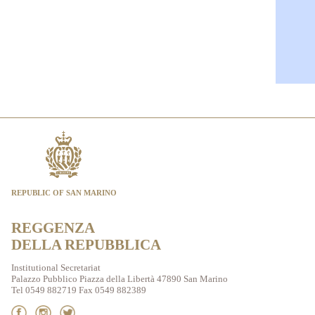
REPUBLIC OF SAN MARINO
REGGENZA
DELLA REPUBBLICA
Institutional Secretariat
Palazzo Pubblico Piazza della Libertà 47890 San Marino
Tel 0549 882719 Fax 0549 882389