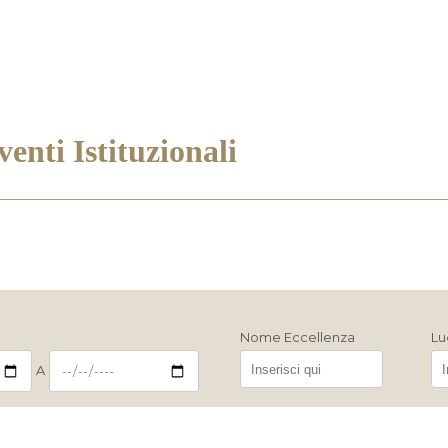
enti Istituzionali
Nome Eccellenza
Lu
A