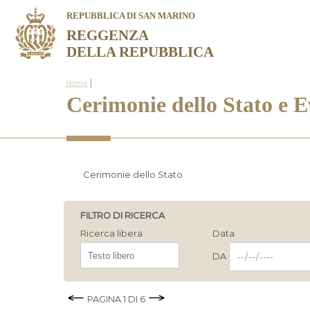
REPUBBLICA DI SAN MARINO
REGGENZA
DELLA REPUBBLICA
|
Home
Cerimonie dello Stato e Ev
Cerimonie dello Stato
FILTRO DI RICERCA
Ricerca libera
Data
DA
PAGINA
1
DI
6