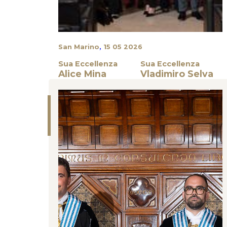
,
San Marino
15 05 2026
Sua Eccellenza
Sua Eccellenza
Alice Mina
Vladimiro Selva
Cerimonie Istituzionali
CERIMONIA DI NATURALIZZAZIONE DEL 16
MAGGIO 2026